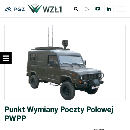
EN
Punkt Wymiany Poczty Polowej
PWPP